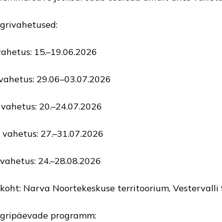
grivahetused:
 vahetus: 15.–19.06.2026
I vahetus: 29.06–03.07.2026
II vahetus: 20.–24.07.2026
V vahetus: 27.–31.07.2026
 vahetus: 24.–28.08.2026
koht: Narva Noortekeskuse territoorium, Vestervalli
gripäevade programm: