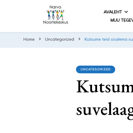
AVALEHT
MUU TEGE
Home
Uncategorized
Kutsume teid osalema su
UNCATEGORIZED
Kutsume
suvelaag