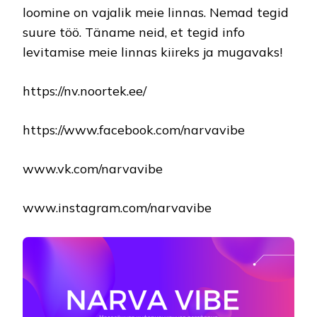
loomine on vajalik meie linnas. Nemad tegid
suure töö. Täname neid, et tegid info
levitamise meie linnas kiireks ja mugavaks!
https://nv.noortek.ee/
https://www.facebook.com/narvavibe
www.vk.com/narvavibe
www.instagram.com/narvavibe