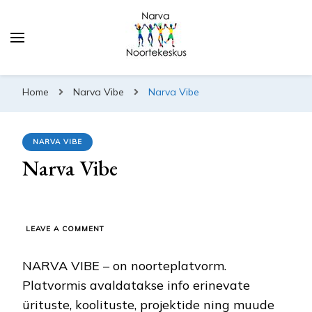
Home
Narva Vibe
Narva Vibe
NARVA VIBE
Narva Vibe
ON
LEAVE A COMMENT
NARVA
VIBE
NARVA VIBE – on noorteplatvorm.
Platvormis avaldatakse info erinevate
ürituste, koolituste, projektide ning muude